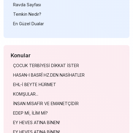
Ravda Sayfası
Temkin Nedir?
En Güzel Dualar
Konular
ÇOCUK TERBİYESİ DİKKAT İSTER
HASAN-I BASRÎ HZ.DEN NASİHATLER
EHL-İ BEYTE HÜRMET
KOMŞULAR...
İNSAN MİSAFİR VE EMANETÇİDİR
EDEP Mİ, İLİM Mİ?
EY HEVES ATINA BİNEN!
EY HEVES ATINA BİNEN!