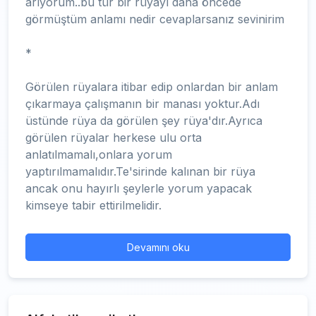
arıyorum..bu tür bir rüyayı daha öncede
görmüştüm anlamı nedir cevaplarsanız sevinirim
*
Görülen rüyalara itibar edip onlardan bir anlam
çıkarmaya çalışmanın bir manası yoktur.Adı
üstünde rüya da görülen şey rüya'dır.Ayrıca
görülen rüyalar herkese ulu orta
anlatılmamalı,onlara yorum
yaptırılmamalıdır.Te'sirinde kalınan bir rüya
ancak onu hayırlı şeylerle yorum yapacak
kimseye tabir ettirilmelidir.
Devamını oku