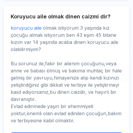
Koruyucu aile olmak dinen caizmi dir?
koruyucu aile
olmak istiyorum 3 yaşında kız
çocuğu almak istiyorum ben 43 eşim 45 bitane
kızım var 14 yaşında acaba dinen koruyucu aile
olabilirmiyim?
Bu sorunuz ile,fakir bir ailenim çocuğunu,veya
anne ve babası ölmüş ve bakıma muhtaç bir hale
gelmiş bir yavruyu,himayenize alıp kendi kızınızı
yetiştirdiğiniz gibi dikkat ve terbiye ile yetiştirmeyi
kasd ediyorsanız,bu dinen caizdir, ve hayırlı bir
davranıştır.
Evlad edinmede yaşın bir ehemmiyeti
yoktur,önemli olan evlad edinilen çocuğun,bakım
ve terbiyesine kabil olmaktır.