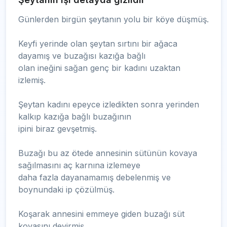
Günlerden birgün şeytanın yolu bir köye düşmüş.
Keyfi yerinde olan şeytan sırtını bir ağaca
dayamış ve buzağısı kazığa bağlı
olan ineğini sağan genç bir kadını uzaktan
izlemiş.
Şeytan kadını epeyce izledikten sonra yerinden
kalkıp kazığa bağlı buzağının
ipini biraz gevşetmiş.
Buzağı bu az ötede annesinin sütünün kovaya
sağılmasını aç karnına izlemeye
daha fazla dayanamamış debelenmiş ve
boynundaki ip çözülmüş.
Koşarak annesini emmeye giden buzağı süt
kovasını devirmiş.