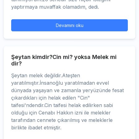
yaptırmaya muvaffak olamadım, dedi.
Devamını oku
Şeytan kimdir?Cin mi? yoksa Melek mi
dir?
Şeytan melek değildir.Ateşten
yaratılmıştır.İnsanoğlu yaratılmadan evvel
dünyada yaşayan ve zamanla yeryüzünde fesat
çıkardıkları için helak edilen "Cin"
taifesi'ndendir.Cin taifesi helak edilirken sabi
olduğu için Cenabı Hakkın izni ile melekler
tarafından cennete çıkarılmış ve meleklerle
birlikte ibadet etmiştir.