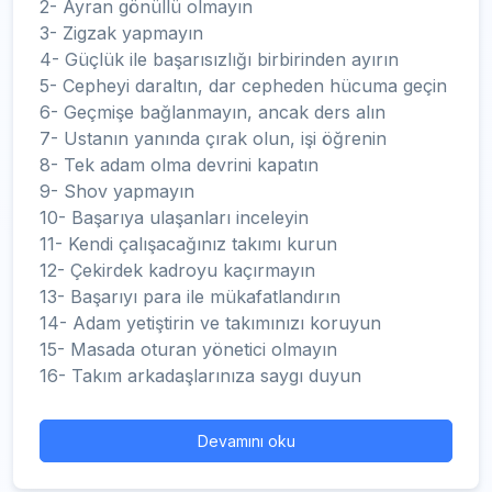
2- Ayran gönüllü olmayın
3- Zigzak yapmayın
4- Güçlük ile başarısızlığı birbirinden ayırın
5- Cepheyi daraltın, dar cepheden hücuma geçin
6- Geçmişe bağlanmayın, ancak ders alın
7- Ustanın yanında çırak olun, işi öğrenin
8- Tek adam olma devrini kapatın
9- Shov yapmayın
10- Başarıya ulaşanları inceleyin
11- Kendi çalışacağınız takımı kurun
12- Çekirdek kadroyu kaçırmayın
13- Başarıyı para ile mükafatlandırın
14- Adam yetiştirin ve takımınızı koruyun
15- Masada oturan yönetici olmayın
16- Takım arkadaşlarınıza saygı duyun
Devamını oku