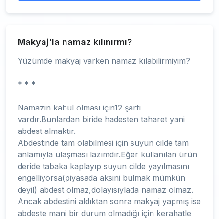
Makyaj'la namaz kılınırmı?
Yüzümde makyaj varken namaz kılabilirmiyim?
* * *
Namazın kabul olması için12 şartı
vardır.Bunlardan biride hadesten taharet yani
abdest almaktır.
Abdestinde tam olabilmesi için suyun cilde tam
anlamıyla ulaşması lazımdır.Eğer kullanılan ürün
deride tabaka kaplayıp suyun cilde yayılmasını
engelliyorsa(piyasada aksini bulmak mümkün
deyil) abdest olmaz,dolayısıylada namaz olmaz.
Ancak abdestini aldıktan sonra makyaj yapmış ise
abdeste mani bir durum olmadığı için kerahatle