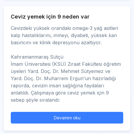
Ceviz yemek için 9 neden var
Cevizdeki yüksek orandaki omega-3 yağ asitleri
kalp hastalıklarını, inmeyi, diyabeti, yüksek kan
basıncını ve klinik depresyonu azaltıyor.
Kahramanmaraş Sütçü
İmam Üniversitesi (KSÜ) Ziraat Fakültesi öğretim
üyeleri Yard. Doç. Dr. Mehmet Sütyemez ve
Yard. Doç. Dr. Muharrem Ergun'un hazırladığı
raporda, cevizin insan sağlığına faydaları
anlatıldı. Çalışmaya göre ceviz yemek için 9
sebep şöyle sıralandı:
Devamını oku