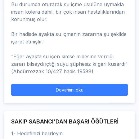
Bu durumda oturarak su içme usulüne uymakla
insan kolera dahil, bir çok insan hastalıklarından
korunmuş olur.
Bir hadisde ayakta su içmenin zararına şu şekilde
işaret etmiştir:
“Eğer ayakta su içen kimse midesine verdiği
zararı bilseydi içtiği suyu şüphesiz ki geri kusardı”
(Abdürrezzak 10/427 hadis 19588).
Devamını oku
SAKIP SABANCI'DAN BAŞARI ÖĞÜTLERİ
1- Hedefinizi belirleyin