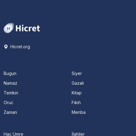
Hicret.org
Bugun
Siyer
Namaz
Gazali
Temkin
Kitap
Oruc
Fıkıh
Zaman
Menba
Hac Umre
İlahiler