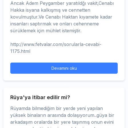
Ancak Adem Peygamber yaratıldğı vakit,Cenabı
Hakka isyana kalkışmış ve cennetten
kovulmuştur.Ve Cenabı Haktan kıyamete kadar
insanları saptırmak ve onları cehenneme
sürüklemek için mühlet istemiştir.
http://www.fetvalar.com/sorularla-cevabi-
1175.html
Devamını oku
Rüya'ya itibar edilir mi?
Rüyamda bilmediğim bir yerde yeni yapılan
yüksek binaların arasında dolaşıyorum..güya bir
arkadaşım oralarda bir yere taşınmış onun evini