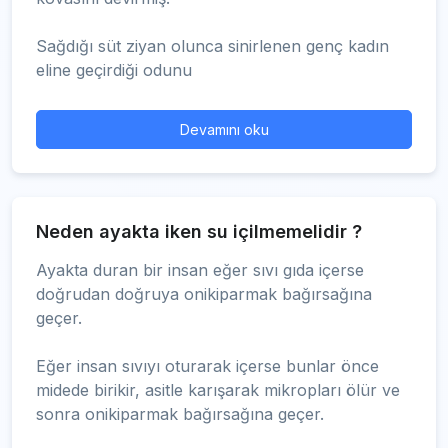
Sağdığı süt ziyan olunca sinirlenen genç kadın
eline geçirdiği odunu
Devamını oku
Neden ayakta iken su içilmemelidir ?
Ayakta duran bir insan eğer sıvı gıda içerse
doğrudan doğruya onikiparmak bağırsağına
geçer.
Eğer insan sıvıyı oturarak içerse bunlar önce
midede birikir, asitle karışarak mikropları ölür ve
sonra onikiparmak bağırsağına geçer.