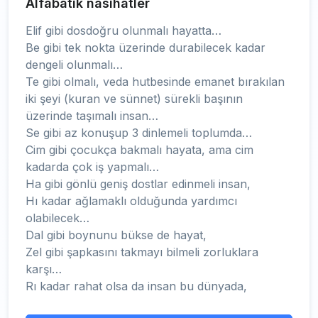
Alfabatik nasihatler
Elif gibi dosdoğru olunmalı hayatta…
Be gibi tek nokta üzerinde durabilecek kadar
dengeli olunmalı…
Te gibi olmalı, veda hutbesinde emanet bırakılan
iki şeyi (kuran ve sünnet) sürekli başının
üzerinde taşımalı insan…
Se gibi az konuşup 3 dinlemeli toplumda…
Cim gibi çocukça bakmalı hayata, ama cim
kadarda çok iş yapmalı…
Ha gibi gönlü geniş dostlar edinmeli insan,
Hı kadar ağlamaklı olduğunda yardımcı
olabilecek…
Dal gibi boynunu bükse de hayat,
Zel gibi şapkasını takmayı bilmeli zorluklara
karşı…
Rı kadar rahat olsa da insan bu dünyada,