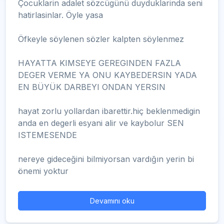
Çocuklarin adalet sözcügünü duyduklarinda seni
hatirlasinlar. Öyle yasa
Öfkeyle söylenen sözler kalpten söylenmez
HAYATTA KIMSEYE GEREGINDEN FAZLA
DEGER VERME YA ONU KAYBEDERSIN YADA
EN BÜYÜK DARBEYI ONDAN YERSIN
hayat zorlu yollardan ibarettir.hiç beklenmedigin
anda en degerli esyani alir ve kaybolur SEN
ISTEMESENDE
nereye gideceğini bilmiyorsan vardığın yerin bi
önemi yoktur
Devamını oku