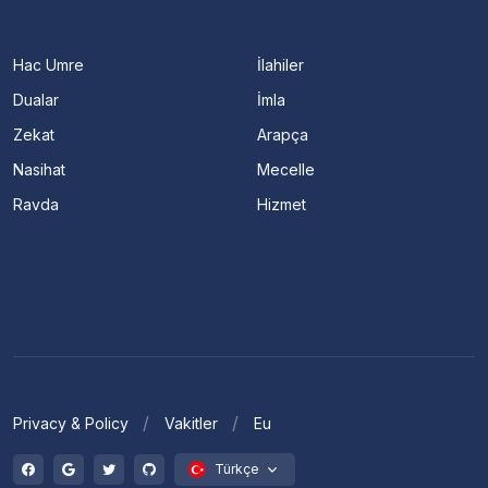
Hac Umre
İlahiler
Dualar
İmla
Zekat
Arapça
Nasihat
Mecelle
Ravda
Hizmet
Privacy & Policy
Vakitler
Eu
Türkçe