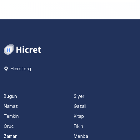
Hicret.org
Bugun
Siyer
Namaz
Gazali
Temkin
Kitap
Oruc
Fıkıh
Zaman
Menba