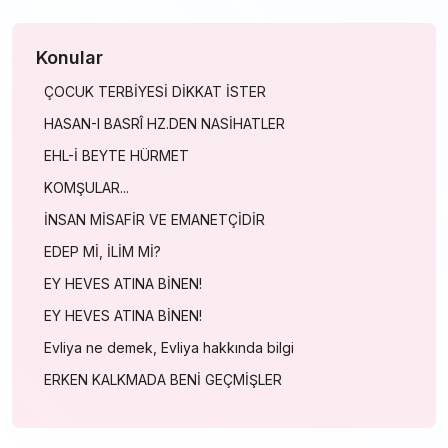
Konular
ÇOCUK TERBİYESİ DİKKAT İSTER
HASAN-I BASRÎ HZ.DEN NASİHATLER
EHL-İ BEYTE HÜRMET
KOMŞULAR...
İNSAN MİSAFİR VE EMANETÇİDİR
EDEP Mİ, İLİM Mİ?
EY HEVES ATINA BİNEN!
EY HEVES ATINA BİNEN!
Evliya ne demek, Evliya hakkında bilgi
ERKEN KALKMADA BENİ GEÇMİŞLER