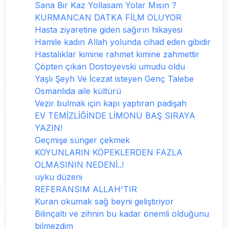
Sana Bir Kaz Yollasam Yolar Mısın ?
KURMANCAN DATKA FİLM OLUYOR
Hasta ziyaretine giden sağırın hikayesi
Hamile kadın Allah yolunda cihad eden gibidir
Hastalıklar kimine rahmet kimine zahmettir
Çöpten çıkan Dostoyevski umudu oldu
Yaşlı Şeyh Ve İcezat isteyen Genç Talebe
Osmanlıda aile kültürü
Vezir bulmak için kapı yaptıran padişah
EV TEMİZLİĞİNDE LİMONU BAŞ SIRAYA
YAZIN!
Geçmişe sünger çekmek
KOYUNLARIN KÖPEKLERDEN FAZLA
OLMASININ NEDENİ..!
uyku düzeni
REFERANSIM ALLAH'TIR
Kuran okumak sağ beyni geliştiriyor
Bilinçaltı ve zihnin bu kadar önemli olduğunu
bilmezdim