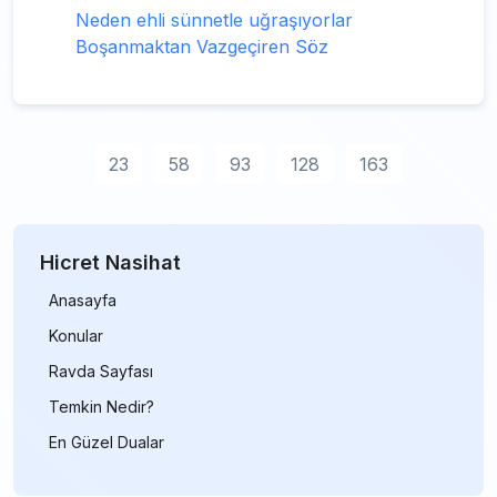
Neden ehli sünnetle uğraşıyorlar
Boşanmaktan Vazgeçiren Söz
23
58
93
128
163
Hicret Nasihat
Anasayfa
Konular
Ravda Sayfası
Temkin Nedir?
En Güzel Dualar