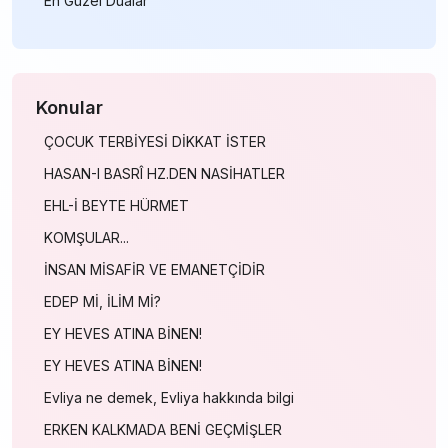
En Güzel Dualar
Konular
ÇOCUK TERBİYESİ DİKKAT İSTER
HASAN-I BASRÎ HZ.DEN NASİHATLER
EHL-İ BEYTE HÜRMET
KOMŞULAR...
İNSAN MİSAFİR VE EMANETÇİDİR
EDEP Mİ, İLİM Mİ?
EY HEVES ATINA BİNEN!
EY HEVES ATINA BİNEN!
Evliya ne demek, Evliya hakkında bilgi
ERKEN KALKMADA BENİ GEÇMİŞLER