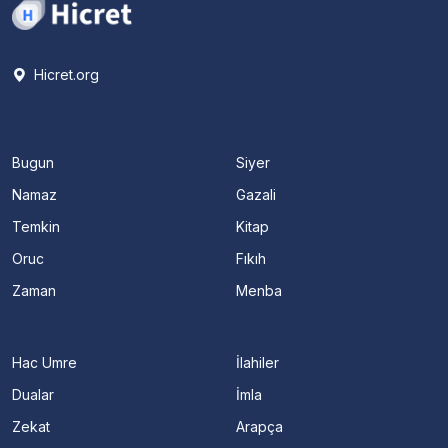
Hicret.org
Bugun
Siyer
Namaz
Gazali
Temkin
Kitap
Oruc
Fıkıh
Zaman
Menba
Hac Umre
İlahiler
Dualar
İmla
Zekat
Arapça