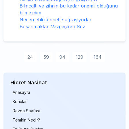
Bilinçaltı ve zihnin bu kadar önemli olduğunu
bilmezdim
Neden ehli sünnetle uğraşıyorlar
Boşanmaktan Vazgeçiren Söz
24
59
94
129
164
Hicret Nasihat
Anasayfa
Konular
Ravda Sayfası
Temkin Nedir?