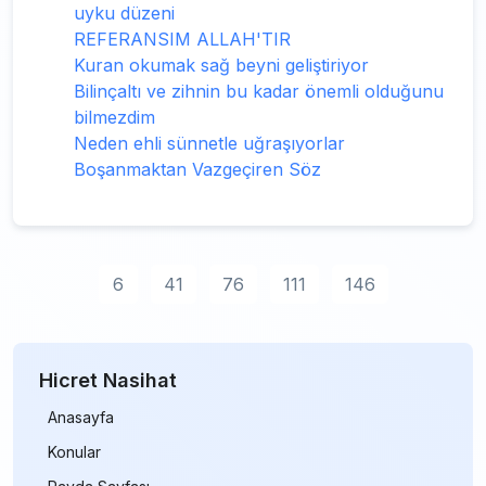
uyku düzeni
REFERANSIM ALLAH'TIR
Kuran okumak sağ beyni geliştiriyor
Bilinçaltı ve zihnin bu kadar önemli olduğunu
bilmezdim
Neden ehli sünnetle uğraşıyorlar
Boşanmaktan Vazgeçiren Söz
6
41
76
111
146
Hicret Nasihat
Anasayfa
Konular