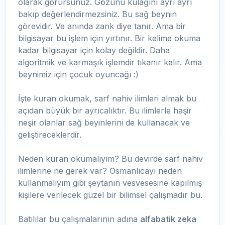
olarak görürsünüz. Gözünü kulağını ayrı ayrı
bakıp değerlendirmezsiniz. Bu sağ beynin
görevidir. Ve anında zank diye tanır. Ama bir
bilgisayar bu işlem için yırtınır. Bir kelime okuma
kadar bilgisayar için kolay değildir. Daha
algoritmik ve karmaşık işlemdir tıkanır kalır. Ama
beynimiz için çocuk oyuncağı :)
İşte kuran okumak, sarf nahiv ilimleri almak bu
açıdan büyük bir ayrıcalıktır. Bu ilimlerle haşir
neşir olanlar sağ beyinlerini de kullanacak ve
geliştireceklerdir.
Neden kuran okumalıyım? Bu devirde sarf nahiv
ilimlerine ne gerek var? Osmanlıcayı neden
kullanmalıyım gibi şeytanın vesvesesine kapılmış
kişilere verilecek güzel bir bilimsel çalışmadır bu.
Batılılar bu çalışmalarının adına
alfabatik zeka