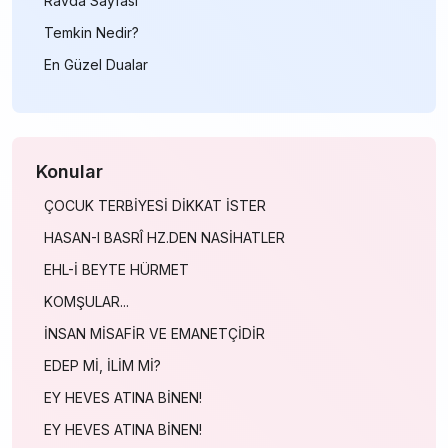
Ravda Sayfası
Temkin Nedir?
En Güzel Dualar
Konular
ÇOCUK TERBİYESİ DİKKAT İSTER
HASAN-I BASRÎ HZ.DEN NASİHATLER
EHL-İ BEYTE HÜRMET
KOMŞULAR...
İNSAN MİSAFİR VE EMANETÇİDİR
EDEP Mİ, İLİM Mİ?
EY HEVES ATINA BİNEN!
EY HEVES ATINA BİNEN!