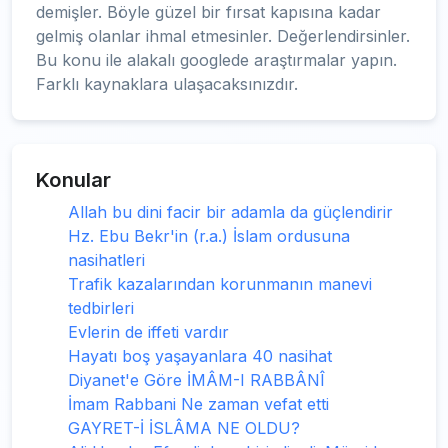
demişler. Böyle güzel bir fırsat kapısına kadar
gelmiş olanlar ihmal etmesinler. Değerlendirsinler.
Bu konu ile alakalı googlede araştırmalar yapın.
Farklı kaynaklara ulaşacaksınızdır.
Konular
Allah bu dini facir bir adamla da güçlendirir
Hz. Ebu Bekr'in (r.a.) İslam ordusuna
nasihatleri
Trafik kazalarından korunmanın manevi
tedbirleri
Evlerin de iffeti vardır
Hayatı boş yaşayanlara 40 nasihat
Diyanet'e Göre İMÂM-I RABBÂNÎ
İmam Rabbani Ne zaman vefat etti
GAYRET-İ İSLÂMA NE OLDU?