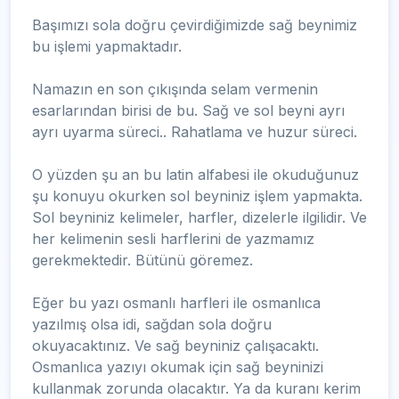
Başımızı sola doğru çevirdiğimizde sağ beynimiz
bu işlemi yapmaktadır.
Namazın en son çıkışında selam vermenin
esarlarından birisi de bu. Sağ ve sol beyni ayrı
ayrı uyarma süreci.. Rahatlama ve huzur süreci.
O yüzden şu an bu latin alfabesi ile okuduğunuz
şu konuyu okurken sol beyniniz işlem yapmakta.
Sol beyniniz kelimeler, harfler, dizelerle ilgilidir. Ve
her kelimenin sesli harflerini de yazmamız
gerekmektedir. Bütünü göremez.
Eğer bu yazı osmanlı harfleri ile osmanlıca
yazılmış olsa idi, sağdan sola doğru
okuyacaktınız. Ve sağ beyniniz çalışacaktı.
Osmanlıca yazıyı okumak için sağ beyninizi
kullanmak zorunda olacaktır. Ya da kuranı kerim