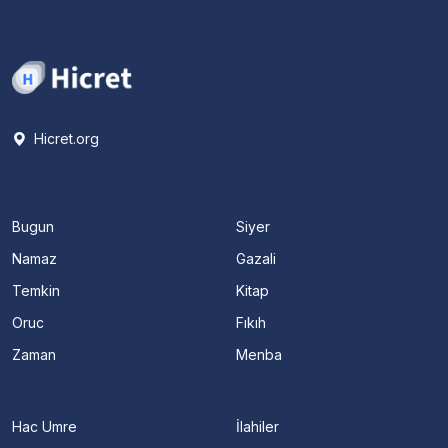
Hicret.org
Bugun
Siyer
Namaz
Gazali
Temkin
Kitap
Oruc
Fıkıh
Zaman
Menba
Hac Umre
İlahiler