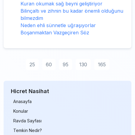
Kuran okumak sağ beyni geliştiriyor
Bilinçaltı ve zihnin bu kadar önemli olduğunu
bilmezdim
Neden ehli sünnetle uğraşıyorlar
Boşanmaktan Vazgeçiren Söz
25
60
95
130
165
Hicret Nasihat
Anasayfa
Konular
Ravda Sayfası
Temkin Nedir?