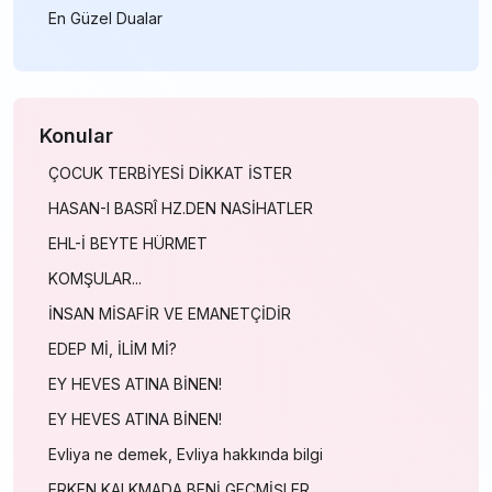
En Güzel Dualar
Konular
ÇOCUK TERBİYESİ DİKKAT İSTER
HASAN-I BASRÎ HZ.DEN NASİHATLER
EHL-İ BEYTE HÜRMET
KOMŞULAR...
İNSAN MİSAFİR VE EMANETÇİDİR
EDEP Mİ, İLİM Mİ?
EY HEVES ATINA BİNEN!
EY HEVES ATINA BİNEN!
Evliya ne demek, Evliya hakkında bilgi
ERKEN KALKMADA BENİ GEÇMİŞLER