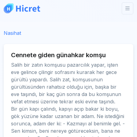
Nasihat
Cennete giden günahkar komşu
Salih bir zatın komşusu pazarcılık yapar, işten
eve gelince çilingir sofrasını kurarak her gece
gürültü yapardı. Salih zat, komşusunun
gürültüsünden rahatsız olduğu için, başka bir
eve taşındı, bir kaç gün sonra da bu komşunun
vefat etmesi üzerine tekrar eski evine taşındı.
Bir gün kapı çalındı, kapıyı açıp bakar ki boyu,
gök yüzüne kadar uzanan bir adam. Ne istediğini
sorunca, adam der ki: - Kazmayı al benimle gel. -
Sen kimsin, beni nereye götüreceksin, bana ne