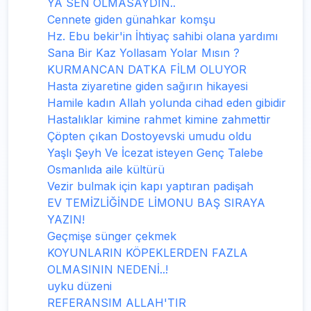
YA SEN OLMASAYDIN..
Cennete giden günahkar komşu
Hz. Ebu bekir'in İhtiyaç sahibi olana yardımı
Sana Bir Kaz Yollasam Yolar Mısın ?
KURMANCAN DATKA FİLM OLUYOR
Hasta ziyaretine giden sağırın hikayesi
Hamile kadın Allah yolunda cihad eden gibidir
Hastalıklar kimine rahmet kimine zahmettir
Çöpten çıkan Dostoyevski umudu oldu
Yaşlı Şeyh Ve İcezat isteyen Genç Talebe
Osmanlıda aile kültürü
Vezir bulmak için kapı yaptıran padişah
EV TEMİZLİĞİNDE LİMONU BAŞ SIRAYA
YAZIN!
Geçmişe sünger çekmek
KOYUNLARIN KÖPEKLERDEN FAZLA
OLMASININ NEDENİ..!
uyku düzeni
REFERANSIM ALLAH'TIR