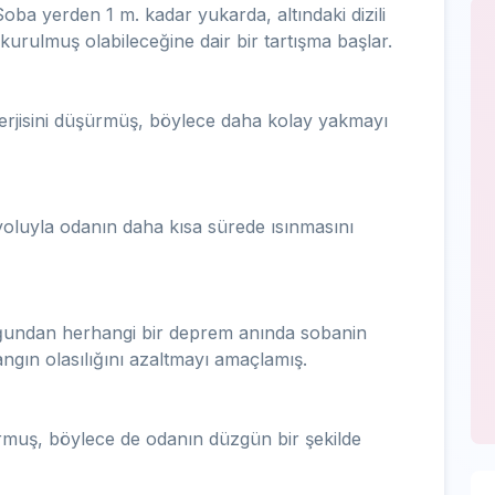
Soba yerden 1 m. kadar yukarda, altındaki dizili
 kurulmuş olabileceğine dair bir tartışma başlar.
erjisini düşürmüş, böylece daha kolay yakmayı
oluyla odanın daha kısa sürede ısınmasını
duğundan herhangi bir deprem anında sobanin
angın olasılığını azaltmayı amaçlamış.
muş, böylece de odanın düzgün bir şekilde