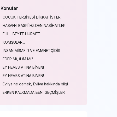
Konular
ÇOCUK TERBİYESİ DİKKAT İSTER
HASAN-I BASRÎ HZ.DEN NASİHATLER
EHL-İ BEYTE HÜRMET
KOMŞULAR...
İNSAN MİSAFİR VE EMANETÇİDİR
EDEP Mİ, İLİM Mİ?
EY HEVES ATINA BİNEN!
EY HEVES ATINA BİNEN!
Evliya ne demek, Evliya hakkında bilgi
ERKEN KALKMADA BENİ GEÇMİŞLER