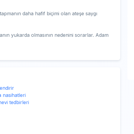
tapmanın daha hafif biçimi olan ateşe saygı
obanın yukarda olmasının nedenini sorarlar. Adam
endirir
 nasihatleri
vi tedbirleri