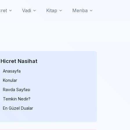
cret
Vadi
Kitap
Menba
Hicret Nasihat
Anasayfa
Konular
Ravda Sayfası
Temkin Nedir?
En Güzel Dualar