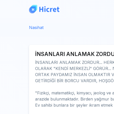
Nasihat
İNSANLARI ANLAMAK ZORD
İNSANLARI ANLAMAK ZORDUR... HER
OLARAK "KENDİ MERKEZLİ" GÖRÜR...
ORTAK PAYDAMIZ İNSAN OLMAKTIR V
GETİRDİĞİ BİR BORCU VARDIR, HOŞGÖ
"Fizikçi, matematikçi, kimyacı, jeolog ve
arazide bulunmaktadır. Birden yağmur bast
Ev sahibi bunlara bir şeyler ikram etmek iç