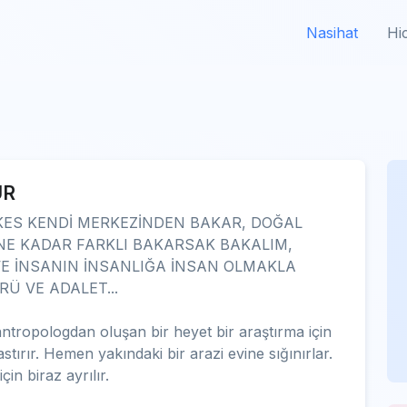
Nasihat
Hi
UR
KES KENDİ MERKEZİNDEN BAKAR, DOĞAL
 NE KADAR FARKLI BAKARSAK BAKALIM,
E İNSANIN İNSANLIĞA İNSAN OLMAKLA
RÜ VE ADALET...
 antropologdan oluşan bir heyet bir araştırma için
ırır. Hemen yakındaki bir arazi evine sığınırlar.
in biraz ayrılır.