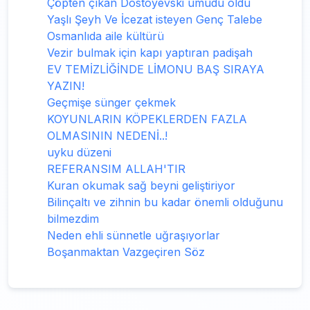
Çöpten çıkan Dostoyevski umudu oldu
Yaşlı Şeyh Ve İcezat isteyen Genç Talebe
Osmanlıda aile kültürü
Vezir bulmak için kapı yaptıran padişah
EV TEMİZLİĞİNDE LİMONU BAŞ SIRAYA
YAZIN!
Geçmişe sünger çekmek
KOYUNLARIN KÖPEKLERDEN FAZLA
OLMASININ NEDENİ..!
uyku düzeni
REFERANSIM ALLAH'TIR
Kuran okumak sağ beyni geliştiriyor
Bilinçaltı ve zihnin bu kadar önemli olduğunu
bilmezdim
Neden ehli sünnetle uğraşıyorlar
Boşanmaktan Vazgeçiren Söz