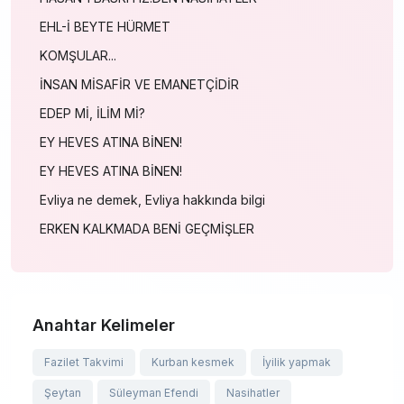
EHL-İ BEYTE HÜRMET
KOMŞULAR...
İNSAN MİSAFİR VE EMANETÇİDİR
EDEP Mİ, İLİM Mİ?
EY HEVES ATINA BİNEN!
EY HEVES ATINA BİNEN!
Evliya ne demek, Evliya hakkında bilgi
ERKEN KALKMADA BENİ GEÇMİŞLER
Anahtar Kelimeler
Fazilet Takvimi
Kurban kesmek
İyilik yapmak
Şeytan
Süleyman Efendi
Nasihatler