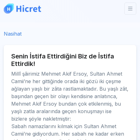
Nasihat
Senin İstifa Ettirdiğini Biz de İstifa
Ettirdik!
Millî şâirimiz Mehmet Akif Ersoy, Sultan Ahmet
Camii’ne her gittiğinde orada iki gözü iki çeşme
ağlayan yaşlı bir zâta rastlamaktadır. Bu yaşlı zât,
başından geçen bir olayı kendisine anlatınca,
Mehmet Akif Ersoy bundan çok etkilenmiş, bu
yaşlı zatla aralarında geçen konuşmayı ise
bizlere şöyle nakletmiştir:
Sabah namazlarını kılmak için Sultan Ahmet
Camii’ne gidiyordum. Her sabah ne kadar erken