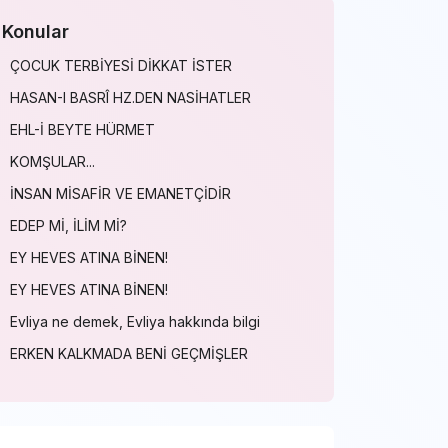
Konular
ÇOCUK TERBİYESİ DİKKAT İSTER
HASAN-I BASRÎ HZ.DEN NASİHATLER
EHL-İ BEYTE HÜRMET
KOMŞULAR...
İNSAN MİSAFİR VE EMANETÇİDİR
EDEP Mİ, İLİM Mİ?
EY HEVES ATINA BİNEN!
EY HEVES ATINA BİNEN!
Evliya ne demek, Evliya hakkında bilgi
ERKEN KALKMADA BENİ GEÇMİŞLER