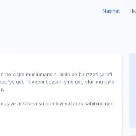
Nasihat
Hi
 ne biçim müslümansın, dinin de bir izzeti şerefi
usi'ye gel. Tövbeni bozsan yine gel, olur mu öyle
ş.
muş ve arkasına şu cümleyi yazarak sahibine geri