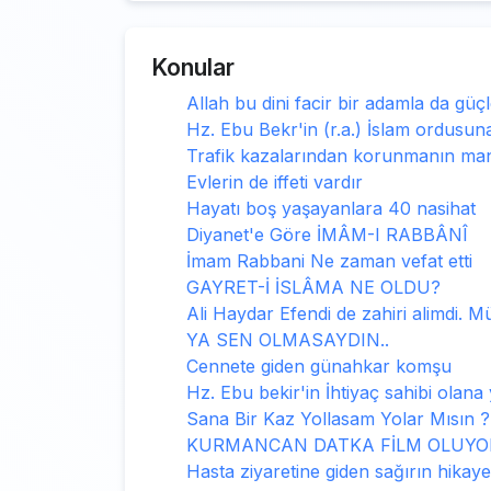
Konular
Allah bu dini facir bir adamla da güçl
Hz. Ebu Bekr'in (r.a.) İslam ordusuna
Trafik kazalarından korunmanın mane
Evlerin de iffeti vardır
Hayatı boş yaşayanlara 40 nasihat
Diyanet'e Göre İMÂM-I RABBÂNÎ
İmam Rabbani Ne zaman vefat etti
GAYRET-İ İSLÂMA NE OLDU?
Ali Haydar Efendi de zahiri alimdi. M
YA SEN OLMASAYDIN..
Cennete giden günahkar komşu
Hz. Ebu bekir'in İhtiyaç sahibi olana
Sana Bir Kaz Yollasam Yolar Mısın ?
KURMANCAN DATKA FİLM OLUYO
Hasta ziyaretine giden sağırın hikaye