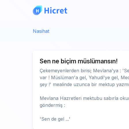
Nasihat
Sen ne biçim müslümansın!
Çekemeyenlerden birisi; Mevlana'ya : 'Sen
var ! Müslüman'a gel, Yahudi'ye gel, Mec
şey !' mealinde uzunca bir mektup yazmı
Mevlana Hazretleri mektubu sabırla oku
göndermiş :
'Sen de gel ...'