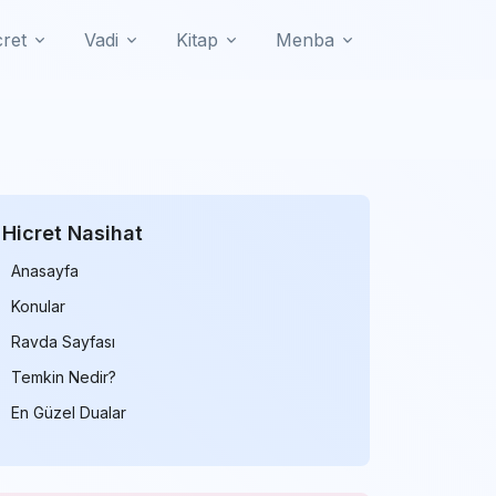
cret
Vadi
Kitap
Menba
Hicret Nasihat
Anasayfa
Konular
Ravda Sayfası
Temkin Nedir?
En Güzel Dualar