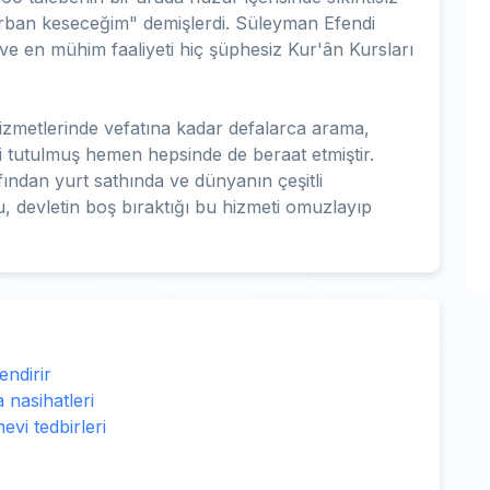
ban keseceğim" demişlerdi. Süleyman Efendi
k ve en mühim faaliyeti hiç şüphesiz Kur'ân Kursları
 hizmetlerinde vefatına kadar defalarca arama,
 tutulmuş hemen hepsinde de beraat etmiştir.
fından yurt sathında ve dünyanın çeşitli
, devletin boş bıraktığı bu hizmeti omuzlayıp
endirir
 nasihatleri
vi tedbirleri