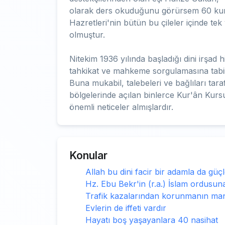
olarak ders okuduğunu görürsem 60 kur
Hazretleri'nin bütün bu çileler içinde te
olmuştur.
Nitekim 1936 yılında başladığı dini irşad
tahkikat ve mahkeme sorgulamasına tabii
Buna mukabil, talebeleri ve bağlıları tara
bölgelerinde açılan binlerce Kur'ân Kursu
önemli neticeler almışlardır.
Konular
Allah bu dini facir bir adamla da güçl
Hz. Ebu Bekr'in (r.a.) İslam ordusuna
Trafik kazalarından korunmanın mane
Evlerin de iffeti vardır
Hayatı boş yaşayanlara 40 nasihat