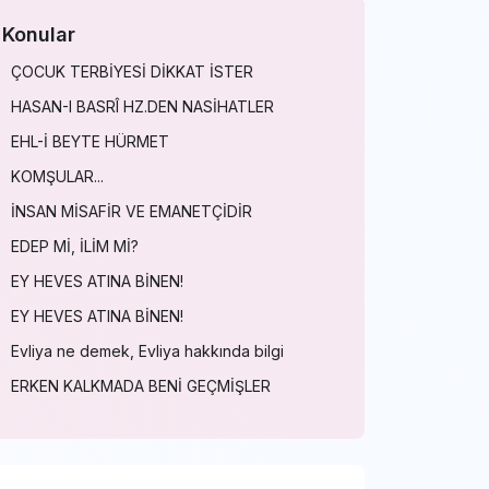
Konular
ÇOCUK TERBİYESİ DİKKAT İSTER
HASAN-I BASRÎ HZ.DEN NASİHATLER
EHL-İ BEYTE HÜRMET
KOMŞULAR...
İNSAN MİSAFİR VE EMANETÇİDİR
EDEP Mİ, İLİM Mİ?
EY HEVES ATINA BİNEN!
EY HEVES ATINA BİNEN!
Evliya ne demek, Evliya hakkında bilgi
ERKEN KALKMADA BENİ GEÇMİŞLER