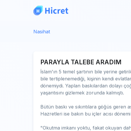
Nasihat
PARAYLA TALEBE ARADIM
İslam'ın 5 temel şartının bile yerine geti
bile tertiplenemediği, kişinin kendi evlatl
dönemiydi. Yaplan baskılardan dolayı ço
yaşantısını gizlemek zorunda kalmıştı.
Bütün baskı ve sıkıntılara göğüs geren 
Hazretleri ise bakın bu içler acısı dönemi 
"Okutma imkanı yoktu, fakat okuyan dah