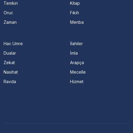
Temkin
Kitap
Oruc
Fıkıh
Zaman
Menba
Hac Umre
İlahiler
Dualar
İmla
Zekat
Arapça
Nasihat
Mecelle
Ravda
Hizmet