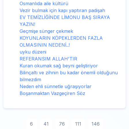
Osmanlıda aile kültürü
Vezir bulmak için kapı yaptıran padişah
EV TEMİZLİĞİNDE LİMONU BAŞ SIRAYA
YAZIN!
Geçmişe sünger çekmek
KOYUNLARIN KÖPEKLERDEN FAZLA
OLMASININ NEDENİ..!
uyku düzeni
REFERANSIM ALLAH'TIR
Kuran okumak sağ beyni geliştiriyor
Bilinçaltı ve zihnin bu kadar önemli olduğunu
bilmezdim
Neden ehli sünnetle uğraşıyorlar
Boşanmaktan Vazgeçiren Söz
6
41
76
111
146