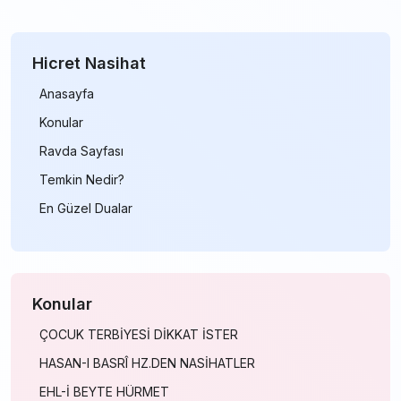
Hicret Nasihat
Anasayfa
Konular
Ravda Sayfası
Temkin Nedir?
En Güzel Dualar
Konular
ÇOCUK TERBİYESİ DİKKAT İSTER
HASAN-I BASRÎ HZ.DEN NASİHATLER
EHL-İ BEYTE HÜRMET