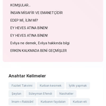
KOMŞULAR...
İNSAN MİSAFİR VE EMANETÇİDİR
EDEP Mİ, İLİM Mİ?
EY HEVES ATINA BİNEN!
EY HEVES ATINA BİNEN!
Evliya ne demek, Evliya hakkında bilgi
ERKEN KALKMADA BENİ GEÇMİŞLER
Anahtar Kelimeler
Fazilet Takvimi
Kurban kesmek
İyilik yapmak
Şeytan
Süleyman Efendi
Nasihatler
İmam-ı Rabbânî
Kurbanın faydaları
Kurban eti