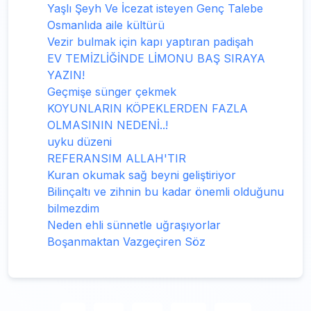
Yaşlı Şeyh Ve İcezat isteyen Genç Talebe
Osmanlıda aile kültürü
Vezir bulmak için kapı yaptıran padişah
EV TEMİZLİĞİNDE LİMONU BAŞ SIRAYA
YAZIN!
Geçmişe sünger çekmek
KOYUNLARIN KÖPEKLERDEN FAZLA
OLMASININ NEDENİ..!
uyku düzeni
REFERANSIM ALLAH'TIR
Kuran okumak sağ beyni geliştiriyor
Bilinçaltı ve zihnin bu kadar önemli olduğunu
bilmezdim
Neden ehli sünnetle uğraşıyorlar
Boşanmaktan Vazgeçiren Söz