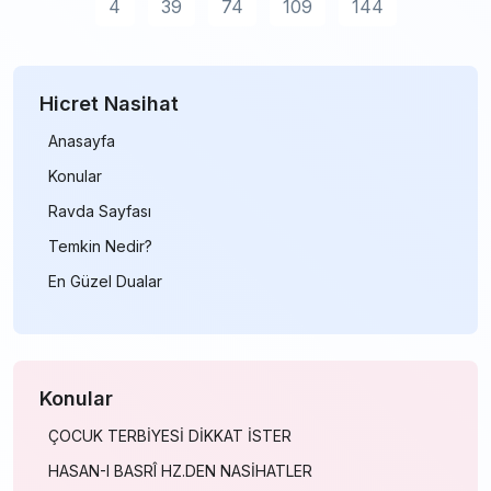
4
39
74
109
144
Hicret Nasihat
Anasayfa
Konular
Ravda Sayfası
Temkin Nedir?
En Güzel Dualar
Konular
ÇOCUK TERBİYESİ DİKKAT İSTER
HASAN-I BASRÎ HZ.DEN NASİHATLER