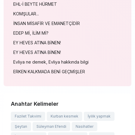
EHL-İ BEYTE HÜRMET
KOMŞULAR...
İNSAN MİSAFİR VE EMANETÇİDİR
EDEP Mİ, İLİM Mİ?
EY HEVES ATINA BİNEN!
EY HEVES ATINA BİNEN!
Evliya ne demek, Evliya hakkında bilgi
ERKEN KALKMADA BENİ GEÇMİŞLER
Anahtar Kelimeler
Fazilet Takvimi
Kurban kesmek
İyilik yapmak
Şeytan
Süleyman Efendi
Nasihatler