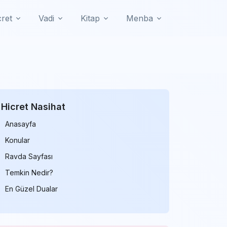
cret
Vadi
Kitap
Menba
Hicret Nasihat
Anasayfa
Konular
Ravda Sayfası
Temkin Nedir?
En Güzel Dualar