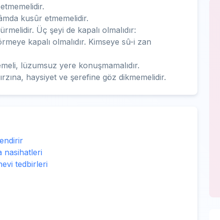
 etmemelidir.
râmda kusûr etmemelidir.
ürmelidir. Üç şeyi de kapalı olmalıdır:
rmeye kapalı olmalıdır. Kimseye sû-i zan
memeli, lüzumsuz yere konuşmamalıdır.
ırzına, haysiyet ve şerefine göz dikmemelidir.
endirir
 nasihatleri
vi tedbirleri