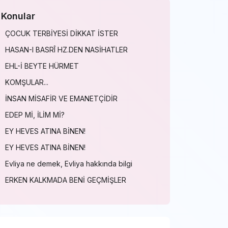
Konular
ÇOCUK TERBİYESİ DİKKAT İSTER
HASAN-I BASRÎ HZ.DEN NASİHATLER
EHL-İ BEYTE HÜRMET
KOMŞULAR...
İNSAN MİSAFİR VE EMANETÇİDİR
EDEP Mİ, İLİM Mİ?
EY HEVES ATINA BİNEN!
EY HEVES ATINA BİNEN!
Evliya ne demek, Evliya hakkında bilgi
ERKEN KALKMADA BENİ GEÇMİŞLER